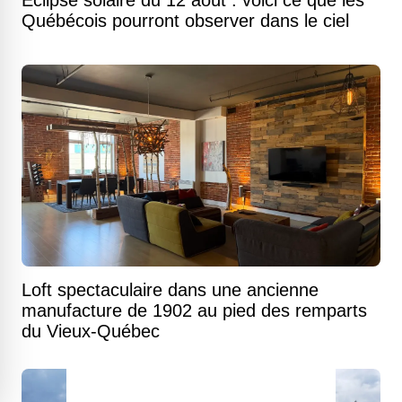
Éclipse solaire du 12 août : voici ce que les
Québécois pourront observer dans le ciel
Loft spectaculaire dans une ancienne
manufacture de 1902 au pied des remparts
du Vieux-Québec