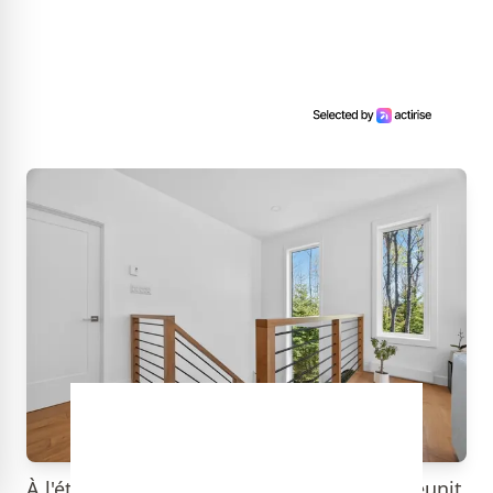
À l'étage, le coup de cœur. L'aire ouverte réunit