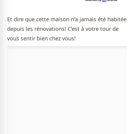
Et dire que cette maison n'a jamais été habitée
depuis les rénovations! C'est à votre tour de
vous sentir bien chez vous!