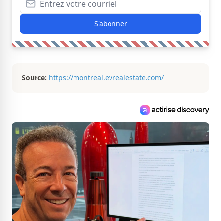
S'abonner
Source:
https://montreal.evrealestate.com/