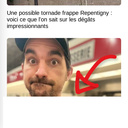
Une possible tornade frappe Repentigny :
voici ce que l'on sait sur les dégâts
impressionnants
Yohann Ménard lance un avertissement
percutant sur les viandes froides qui
contiennent cet ingrédient