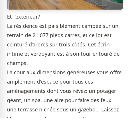
Et l’extérieur?
La résidence est paisiblement campée sur un
terrain de 21 077 pieds carrés, et ce lot est
ceinturé d’arbres sur trois côtés. Cet écrin
intime et verdoyant est à son tour entouré de
champs.
La cour aux dimensions généreuses vous offre
amplement d'espace pour tous ces
aménagements dont vous rêvez: un potager
géant, un spa, une aire pour faire des feux,
une terrasse nichée sous un gazebo... Laissez
libre cours à votre imagination!
Besoin d'espace pour les véhicules, les projets,