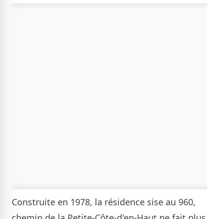
Construite en 1978, la résidence sise au 960,
chemin de la Petite-Côte-d'en-Haut ne fait plus