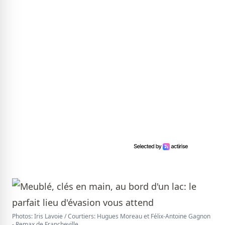
Photos: Iris Lavoie / Courtiers: Hugues Moreau et Félix-Antoine Gagnon
- Remax de Francheville