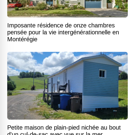
Imposante résidence de onze chambres
pensée pour la vie intergénérationnelle en
Montérégie
Petite maison de plain-pied nichée au bout
d'un cul-de-sac avec vue sur la mer