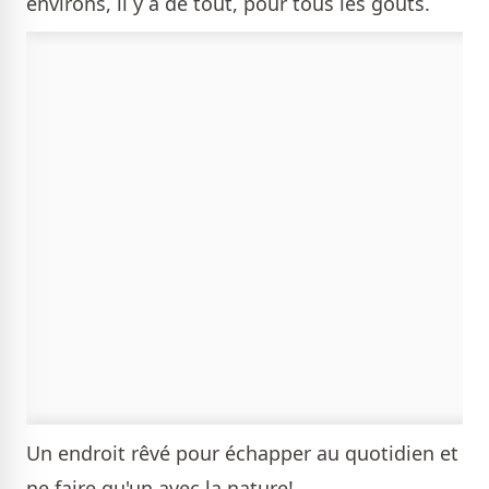
environs, il y a de tout, pour tous les goûts.
Un endroit rêvé pour échapper au quotidien et
ne faire qu'un avec la nature!