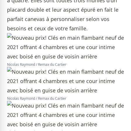
à quatre. Elles sont toutes trois munies d'un
placard double et leur aspect épuré en fait le
parfait canevas à personnaliser selon vos
besoins et ceux de votre famille.
Nicolas Raymond / Remax du Cartier
Nicolas Raymond / Remax du Cartier