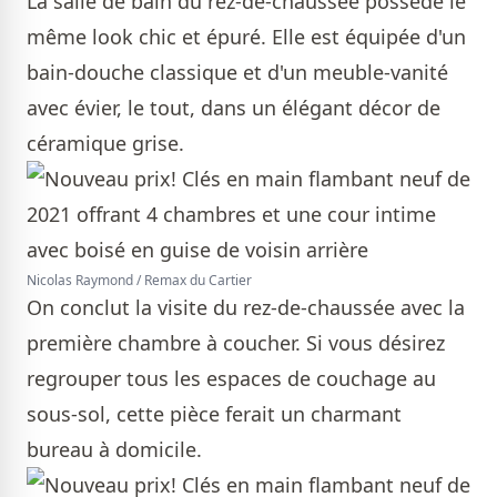
La salle de bain du rez-de-chaussée possède le
même look chic et épuré. Elle est équipée d'un
bain-douche classique et d'un meuble-vanité
avec évier, le tout, dans un élégant décor de
céramique grise.
Nicolas Raymond / Remax du Cartier
On conclut la visite du rez-de-chaussée avec la
première chambre à coucher. Si vous désirez
regrouper tous les espaces de couchage au
sous-sol, cette pièce ferait un charmant
bureau à domicile.