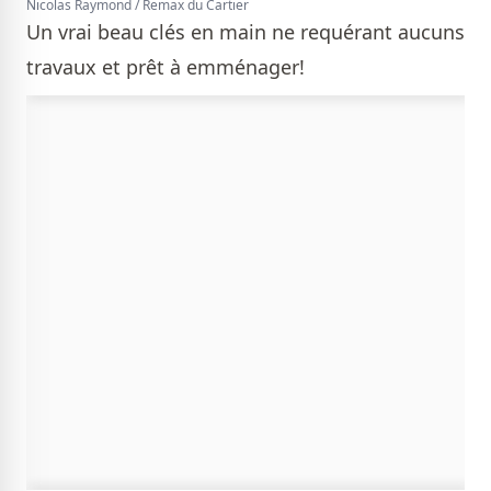
Nicolas Raymond / Remax du Cartier
Un vrai beau clés en main ne requérant aucuns
travaux et prêt à emménager!