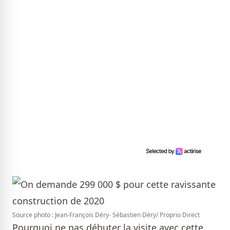
Source photo : Jean-François Déry- Sébastien Déry/ Proprio Direct
Pourquoi ne pas débuter la visite avec cette