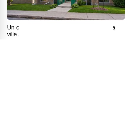
Un condo lumineux bordé de boisés où la
ville se fait discrète à deux pas du métro
Fromages Coaticook rappelés pour Listeria :
voici ce que vous devez vérifier dans votre