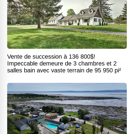
Vente de succession à 136 800$!
Impeccable demeure de 3 chambres et 2
salles bain avec vaste terrain de 95 950 pi²