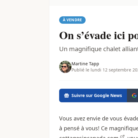
À VENDRE
On s’évade ici p
Un magnifique chalet allian
Martine Tapp
Publié le lundi 12 septembre 20
Suivre sur Google News
Vous avez envie de vous évad
à pensé à vous! Ce magnifique