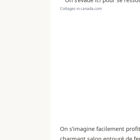
Cottages in canada.com
On s’imagine facilement profi
charmant salon entouré de fe