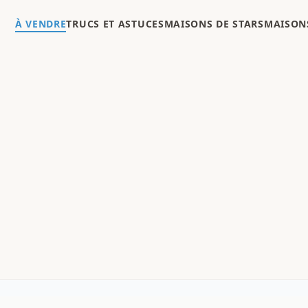
À VENDRE
TRUCS ET ASTUCES
MAISONS DE STARS
MAISONS