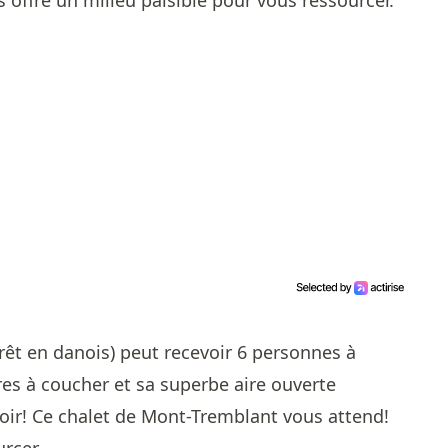
 offre un milieu paisible pour vous ressourcer.
orêt en danois) peut recevoir 6 personnes à
es à coucher et sa superbe aire ouverte
voir! Ce chalet de Mont-Tremblant vous attend!