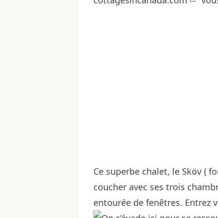
cottagesincanada.com
vous
Ce superbe chalet, le Sköv ( f
coucher avec ses trois chambr
entourée de fenêtres. Entrez 