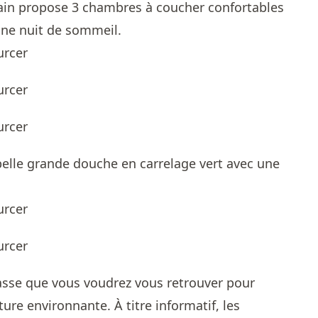
in propose 3 chambres à coucher confortables
nne nuit de sommeil.
belle grande douche en carrelage vert avec une
rrasse que vous voudrez vous retrouver pour
re environnante. À titre informatif, les