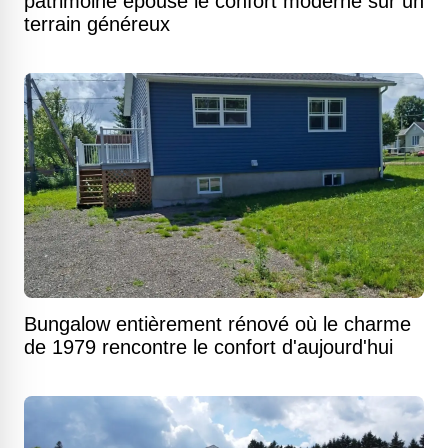
patrimoine épouse le confort moderne sur un
terrain généreux
Bungalow entièrement rénové où le charme
de 1979 rencontre le confort d'aujourd'hui