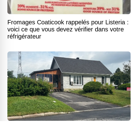
Fromages Coaticook rappelés pour Listeria :
voici ce que vous devez vérifier dans votre
réfrigérateur
Bungalow chaleureux sur un terrain
généreux où la vie se déroule de plain-pied