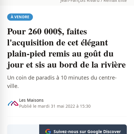
Jean-Fançois Rivard / Remax Élite
À VENDRE
Pour 260 000$, faites
l'acquisition de cet élégant
plain-pied remis au goût du
jour et sis au bord de la rivière
Un coin de paradis à 10 minutes du centre-
ville.
Les Maisons
Publié le mardi 31 mai 2022 à 15:30
Suivez-nous sur Google Discover