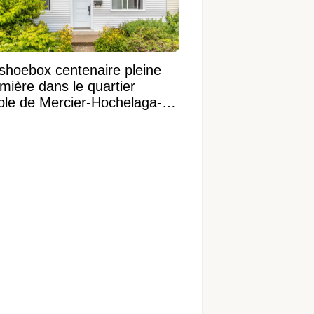
shoebox centenaire pleine
mière dans le quartier
ible de Mercier-Hochelaga-
onneuve