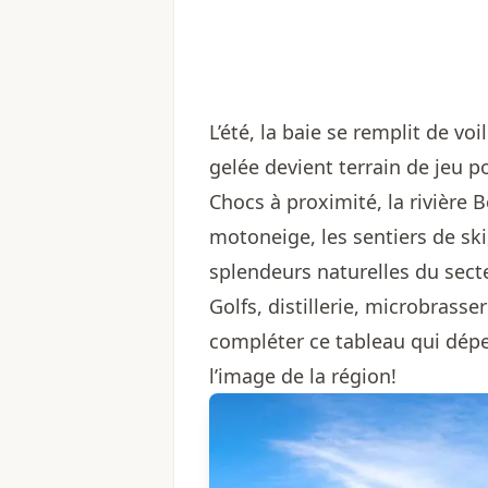
L’été, la baie se remplit de voi
gelée devient terrain de jeu p
Chocs à proximité, la rivière 
motoneige, les sentiers de ski
splendeurs naturelles du secte
Golfs, distillerie, microbrasse
compléter ce tableau qui dépei
l’image de la région!