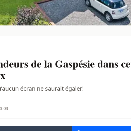
endeurs de la Gaspésie dans c
ux
’aucun écran ne saurait égaler!
13:03