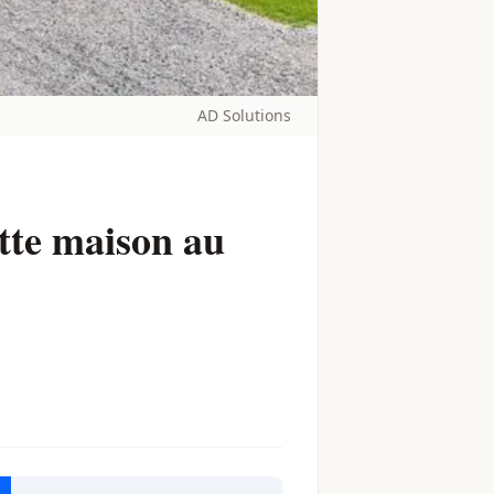
AD Solutions
ette maison au