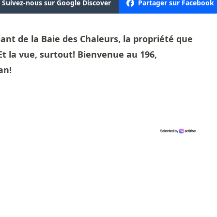
Suivez-nous sur Google Discover
Partager sur Facebook
llant de la Baie des Chaleurs, la propriété que
 Et la vue, surtout! Bienvenue au 196,
an!