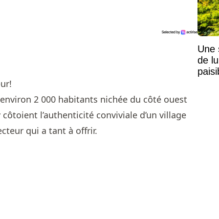
Une 
de lu
pais
Mais
ur!
'environ 2 000 habitants nichée du côté ouest
côtoient l’authenticité conviviale d’un village
teur qui a tant à offrir.