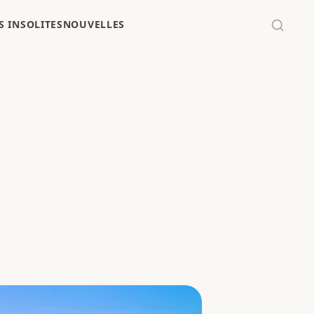
 INSOLITES
NOUVELLES