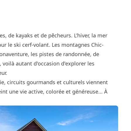
les, de kayaks et de pêcheurs. L’hiver, la mer
our le ski cerf-volant. Les montagnes Chic-
Bonaventure, les pistes de randonnée, de
, voilà autant d'occasion d'explorer les
ur.
rie, circuits gourmands et culturels viennent
nt une vie active, colorée et généreuse... À