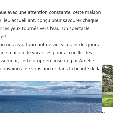
nue avec une attention constante, cette maison
un lieu accueillant, conçu pour savourer chaque
 les yeux tournés vers l’eau. Un spectacle
er!
n nouveau tournant de vie, y couler des jours
e une maison de vacances pour accueillir des
ssement, cette propriété inscrite par
Amélie
convaincra de vous ancrer dans la beauté de la