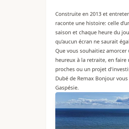
Construite en 2013 et entrete
raconte une histoire: celle d’
saison et chaque heure du jour
qu’aucun écran ne saurait égal
Que vous souhaitiez amorcer u
heureux à la retraite, en fair
proches ou un projet d'investi
Dubé de Remax Bonjour
vous 
Gaspésie.