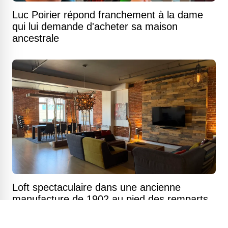
Luc Poirier répond franchement à la dame
qui lui demande d'acheter sa maison
ancestrale
Loft spectaculaire dans une ancienne
manufacture de 1902 au pied des remparts
du Vieux-Québec