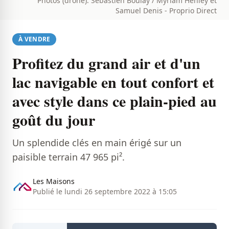
Photos (drone): Sébastien Boulay / Myriam Henley et
Samuel Denis - Proprio Direct
À VENDRE
Profitez du grand air et d'un
lac navigable en tout confort et
avec style dans ce plain-pied au
goût du jour
Un splendide clés en main érigé sur un
paisible terrain 47 965 pi².
Les Maisons
Publié le lundi 26 septembre 2022 à 15:05