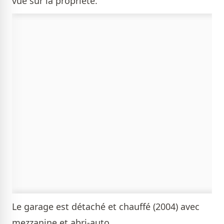
vue sur la propriété.
Le garage est détaché et chauffé (2004) avec
mezzanine et abri-auto.