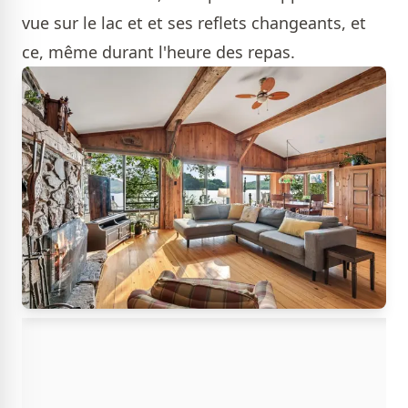
vue sur le lac et et ses reflets changeants, et
ce, même durant l'heure des repas.