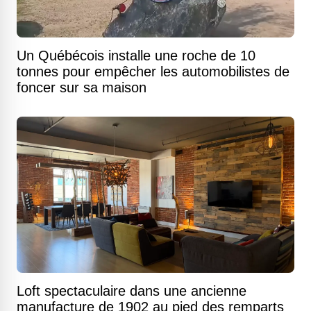
Un Québécois installe une roche de 10
tonnes pour empêcher les automobilistes de
foncer sur sa maison
Loft spectaculaire dans une ancienne
manufacture de 1902 au pied des remparts