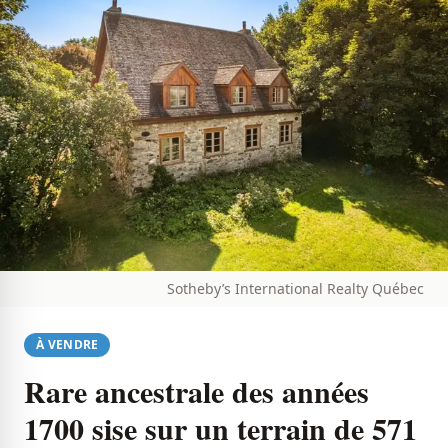
Sotheby’s International Realty Québec
À VENDRE
Rare ancestrale des années
1700 sise sur un terrain de 571