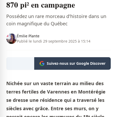
870 pi² en campagne
Possédez un rare morceau d'histoire dans un
coin magnifique du Québec
Émilie Plante
Publié le lundi 29 septembre 2025 à 15:14
Suivez-nous sur Google Discover
Nichée sur un vaste terrain au milieu des
terres fertiles de Varennes en Montérégie
se dresse une résidence qui a traversé les
siècles avec grâce. Entre ses murs, on y
perçoit encore les murmures du 18ᵉ siècle,