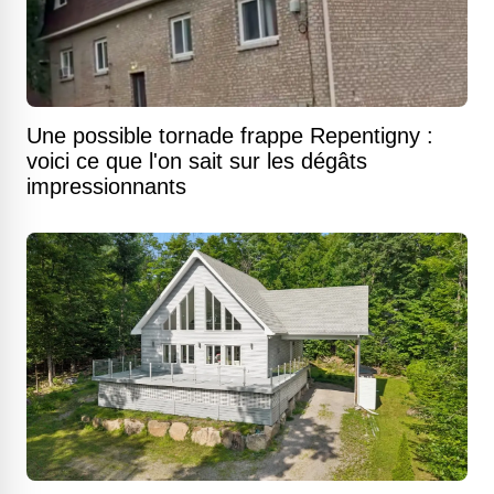
Une possible tornade frappe Repentigny :
voici ce que l'on sait sur les dégâts
impressionnants