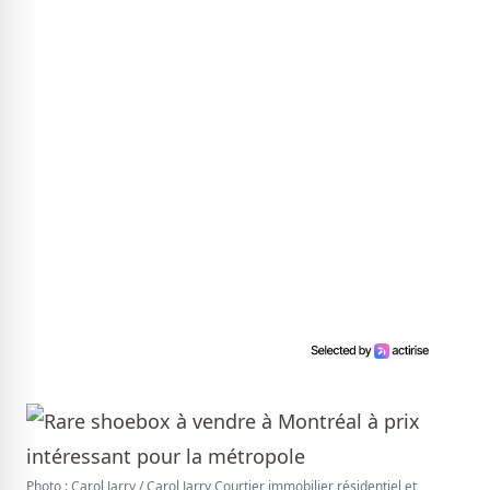
Photo : Carol Jarry / Carol Jarry Courtier immobilier résidentiel et