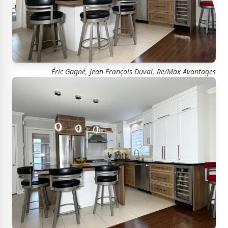
Éric Gagné, Jean-François Duval, Re/Max Avantages