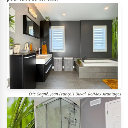
Éric Gagné, Jean-François Duval, Re/Max Avantages