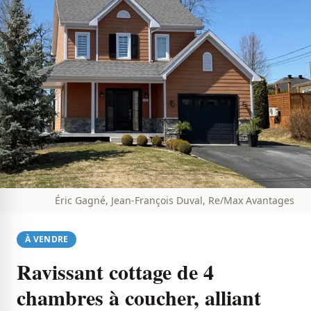
Éric Gagné, Jean-François Duval, Re/Max Avantages
À VENDRE
Ravissant cottage de 4
chambres à coucher, alliant