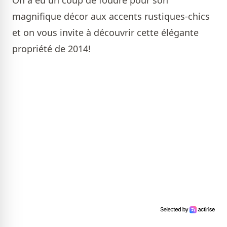
On a eu un coup de foudre pour son
magnifique décor aux accents rustiques-chics
et on vous invite à découvrir cette élégante
propriété de 2014!