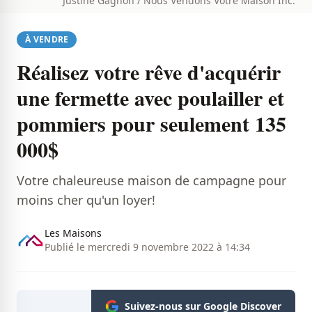
Justine Gagnon / Nous Vendons Votre Maison Inc.
À VENDRE
Réalisez votre rêve d'acquérir
une fermette avec poulailler et
pommiers pour seulement 135
000$
Votre chaleureuse maison de campagne pour
moins cher qu'un loyer!
Les Maisons
Publié le mercredi 9 novembre 2022 à 14:34
Suivez-nous sur Google Discover