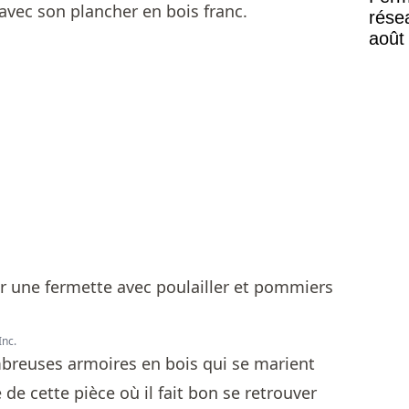
avec son plancher en bois franc.
rése
août
Mont
Inc.
mbreuses armoires en bois qui se marient
 de cette pièce où il fait bon se retrouver