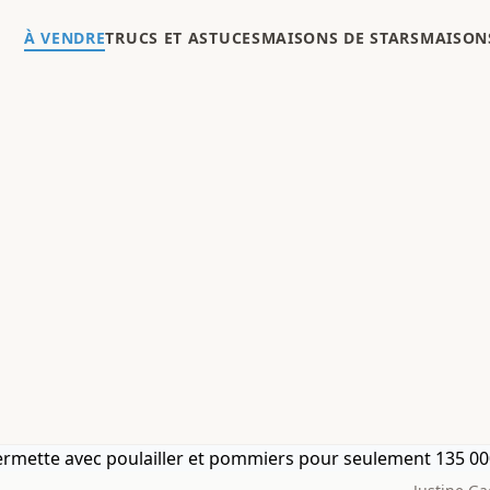
À VENDRE
TRUCS ET ASTUCES
MAISONS DE STARS
MAISONS