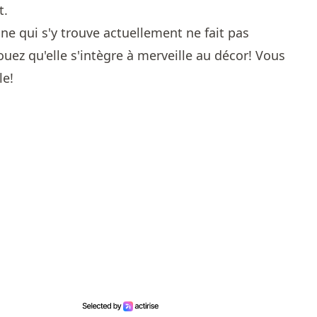
t.
nne qui s'y trouve actuellement ne fait pas
ouez qu'elle s'intègre à merveille au décor! Vous
le!