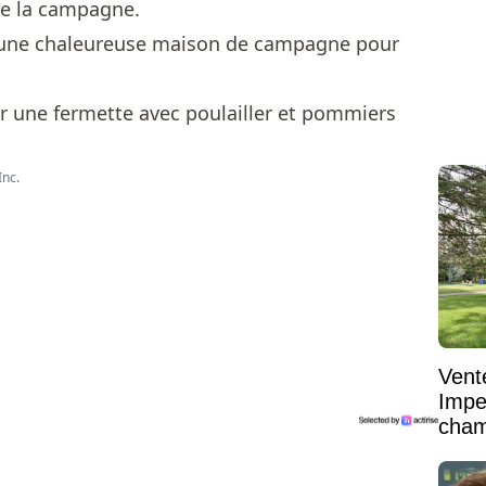
de la campagne.
r une chaleureuse maison de campagne pour
Inc.
Vent
Impe
cham
vaste