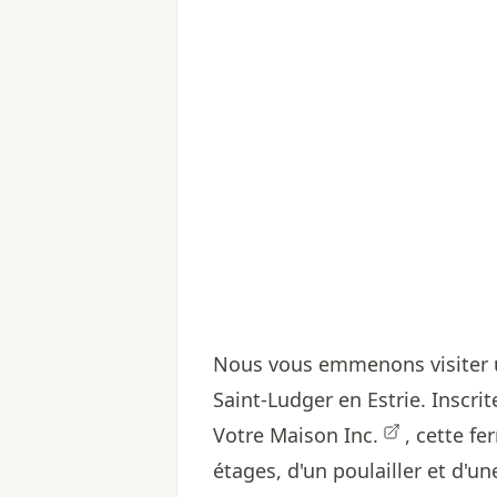
Nous vous emmenons visiter u
Saint-Ludger en Estrie. Inscri
Votre Maison Inc.
, cette f
étages, d'un poulailler et d'u