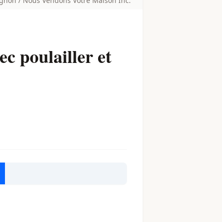
agnon / Nous Vendons Votre Maison Inc.
ec poulailler et