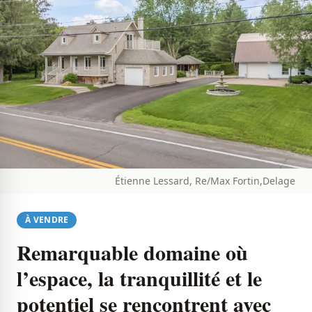
Étienne Lessard, Re/Max Fortin,Delage
À VENDRE
Remarquable domaine où
l’espace, la tranquillité et le
potentiel se rencontrent avec