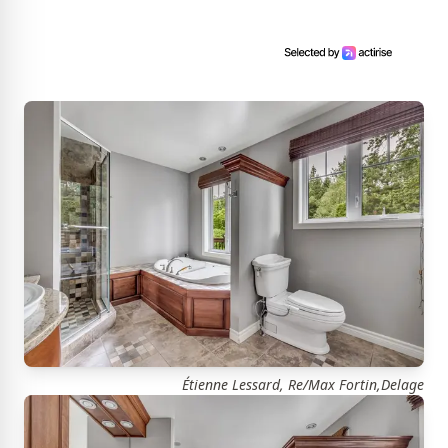
Étienne Lessard, Re/Max Fortin,Delage