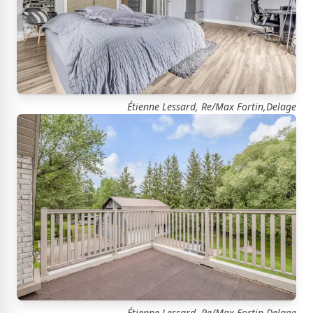
Étienne Lessard, Re/Max Fortin,Delage
Étienne Lessard, Re/Max Fortin,Delage