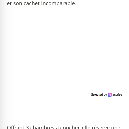
et son cachet incomparable.
Offrant 3 chambres à coucher, elle réserve une