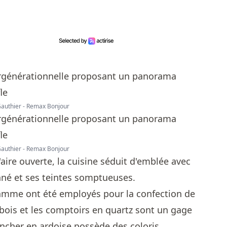
 Gauthier - Remax Bonjour
 Gauthier - Remax Bonjour
l'aire ouverte, la cuisine séduit d'emblée avec
é et ses teintes somptueuses.
amme ont été employés pour la confection de
 bois et les comptoirs en quartz sont un gage
lancher en ardoise possède des coloris