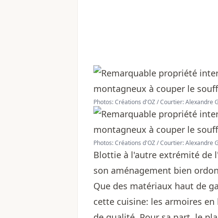
Photos: Créations d'OZ / Courtier: Alexandre
Photos: Créations d'OZ / Courtier: Alexandre
Blottie à l'autre extrémité de 
son aménagement bien ordonn
Que des matériaux haut de g
cette cuisine: les armoires en
de qualité. Pour sa part, le p