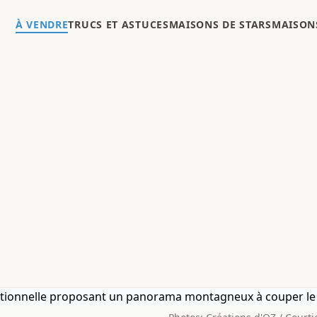
À VENDRE
TRUCS ET ASTUCES
MAISONS DE STARS
MAISONS