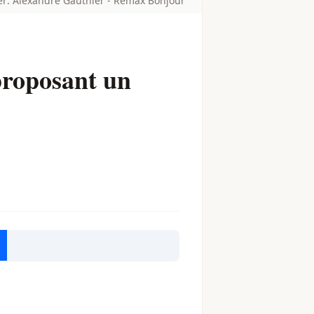
ier: Alexandre Gauthier - Remax Bonjour
proposant un