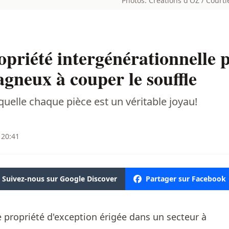
Photos: Créations d'OZ / Court
priété intergénérationnelle 
neux à couper le souffle
elle chaque pièce est un véritable joyau!
 20:41
Suivez-nous sur Google Discover
Partager sur Facebook
e propriété d'exception érigée dans un secteur à