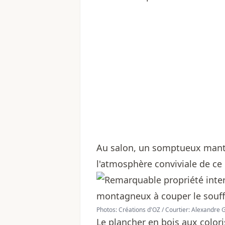
Au salon, un somptueux mante
l'atmosphère conviviale de ce
Photos: Créations d'OZ / Courtier: Alexandre
Le plancher en bois aux colori