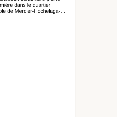
mière dans le quartier
ible de Mercier-Hochelaga-
onneuve