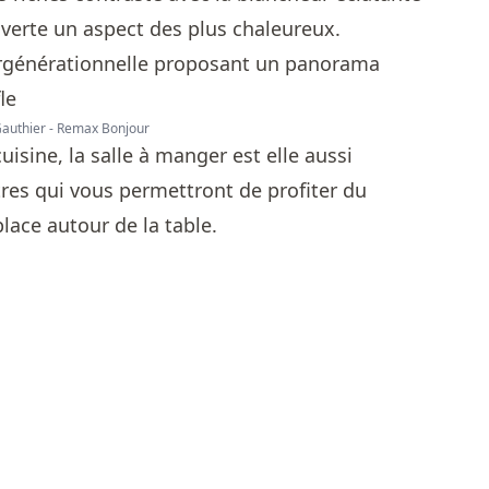
uverte un aspect des plus chaleureux.
 Gauthier - Remax Bonjour
uisine, la salle à manger est elle aussi
es qui vous permettront de profiter du
ace autour de la table.