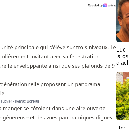
unité principale qui s'élève sur trois niveaux. Le
Luc 
la d
culièrement invitant avec sa fenestration
d'ac
relle enveloppante ainsi que ses plafonds de 9
 Gauthier - Remax Bonjour
le à manger se côtoient dans une aire ouverte
que généreuse et des vues panoramiques dignes
Une 