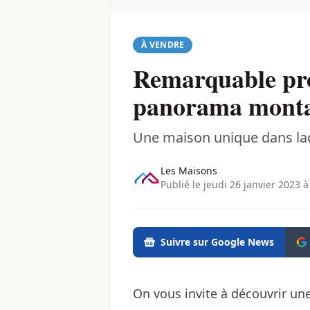
À VENDRE
Remarquable pro
panorama montag
Une maison unique dans laqu
Les Maisons
Publié le jeudi 26 janvier 2023 à
Suivre sur Google News
On vous invite à découvrir un