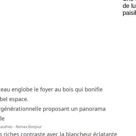
de lu
pais
Mais
au englobe le foyer au bois qui bonifie
 bel espace.
 Gauthier - Remax Bonjour
s riches contraste avec la blancheur éclatante