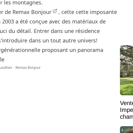
ur les montagnes.
er de Remax Bonjour
, cette cette imposante
n 2003 a été conçue avec des matériaux de
uci du détail. Entrer dans une résidence
'introduire dans un tout autre univers!
 Gauthier - Remax Bonjour
Vent
Impe
cham
vaste