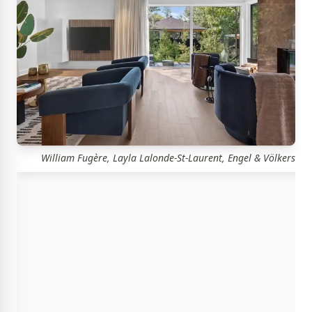
William Fugère, Layla Lalonde-St-Laurent, Engel & Völkers