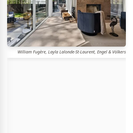
William Fugère, Layla Lalonde-St-Laurent, Engel & Völkers