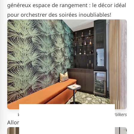
généreux espace de rangement : le décor idéal
pour orchestrer des soirées inoubliables!
William Fugère, Layla Lalonde-St-Laurent, Engel & Völkers
Allons découvrir les pièces à l’étage!