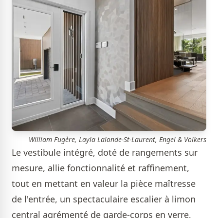
William Fugère, Layla Lalonde-St-Laurent, Engel & Völkers
Le vestibule intégré, doté de rangements sur
mesure, allie fonctionnalité et raffinement,
tout en mettant en valeur la pièce maîtresse
de l'entrée, un spectaculaire escalier à limon
central agrémenté de garde-corps en verre,