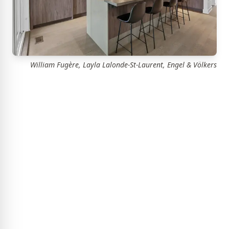
William Fugère, Layla Lalonde-St-Laurent, Engel & Völkers