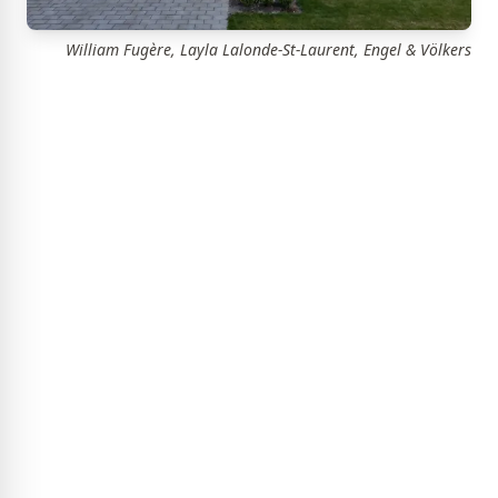
William Fugère, Layla Lalonde-St-Laurent, Engel & Völkers