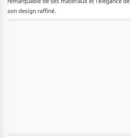
remarquable de ses matériaux et l'élégance de
son design raffiné.