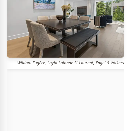
William Fugère, Layla Lalonde-St-Laurent, Engel & Völkers