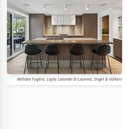
William Fugère, Layla Lalonde-St-Laurent, Engel & Völkers