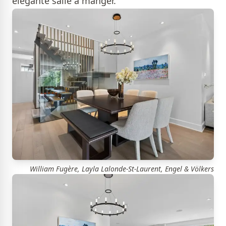
élégante salle à manger.
William Fugère, Layla Lalonde-St-Laurent, Engel & Völkers