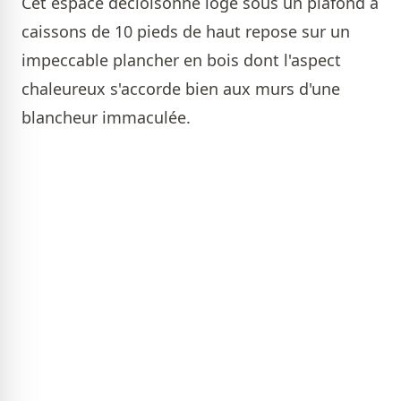
Cet espace décloisonné logé sous un plafond à
caissons de 10 pieds de haut repose sur un
impeccable plancher en bois dont l'aspect
chaleureux s'accorde bien aux murs d'une
blancheur immaculée.