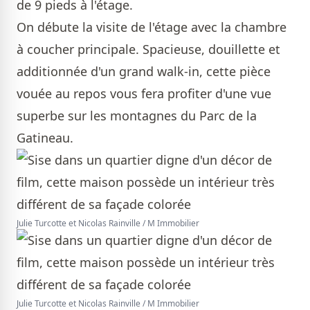
de 9 pieds à l'étage.
On débute la visite de l'étage avec la chambre
à coucher principale. Spacieuse, douillette et
additionnée d'un grand walk-in, cette pièce
vouée au repos vous fera profiter d'une vue
superbe sur les montagnes du Parc de la
Gatineau.
Julie Turcotte et Nicolas Rainville / M Immobilier
Julie Turcotte et Nicolas Rainville / M Immobilier