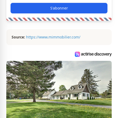
S'abonner
Source:
https://www.mimmobilier.com/