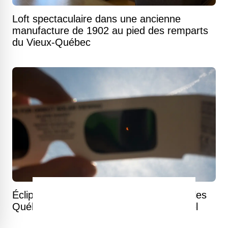
Loft spectaculaire dans une ancienne
manufacture de 1902 au pied des remparts
du Vieux-Québec
Éclipse solaire du 12 août : voici ce que les
Québécois pourront observer dans le ciel