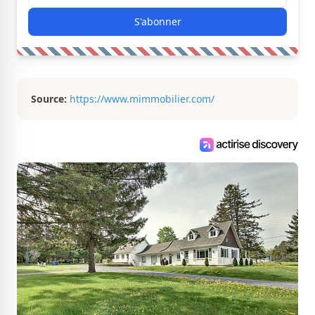
S'abonner
Source:
https://www.mimmobilier.com/