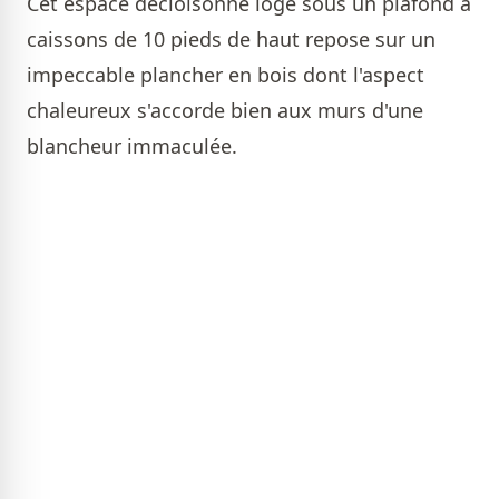
Cet espace décloisonné logé sous un plafond à
caissons de 10 pieds de haut repose sur un
impeccable plancher en bois dont l'aspect
chaleureux s'accorde bien aux murs d'une
blancheur immaculée.