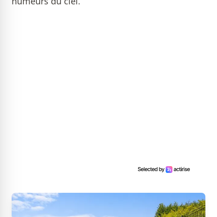
humeurs du ciel.