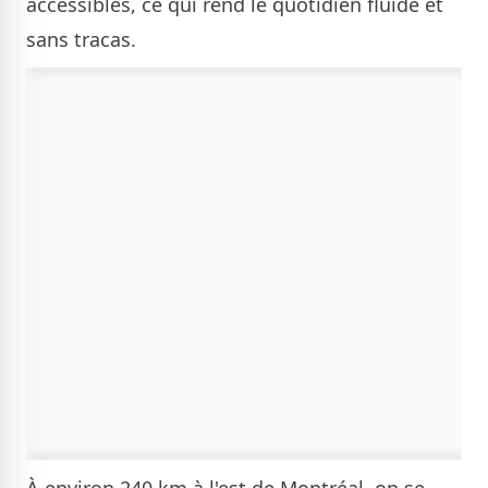
accessibles, ce qui rend le quotidien fluide et
sans tracas.
À environ 240 km à l'est de Montréal, on se