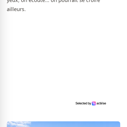
yeux, on écoute... on pourrait se croire
ailleurs.