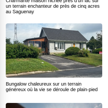
Charmante maison nichée près d'un lac sur
un terrain enchanteur de près de cinq acres
au Saguenay
Bungalow chaleureux sur un terrain
généreux où la vie se déroule de plain-pied