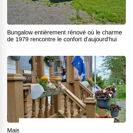
Bungalow entièrement rénové où le charme
de 1979 rencontre le confort d'aujourd'hui
Maison toute de bois vêtue où le fleuve