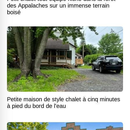
des Appalaches sur un immense terrain
boisé
Petite maison de style chalet à cinq minutes
à pied du bord de l'eau