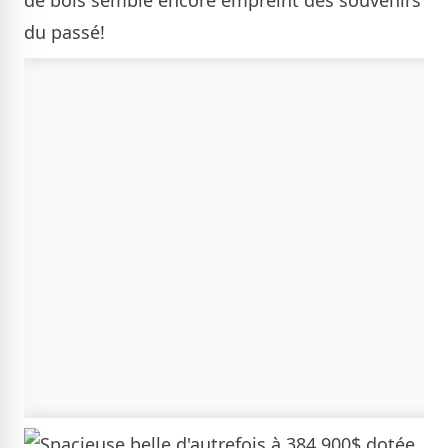
de bois semble encore empreint des souvenirs
du passé!