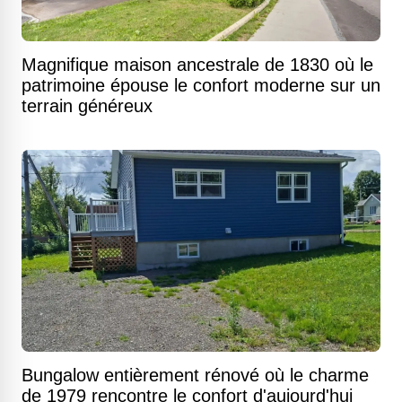
Magnifique maison ancestrale de 1830 où le
patrimoine épouse le confort moderne sur un
terrain généreux
Bungalow entièrement rénové où le charme
de 1979 rencontre le confort d'aujourd'hui