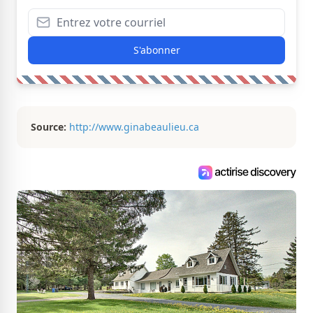
S'abonner
Source:
http://www.ginabeaulieu.ca