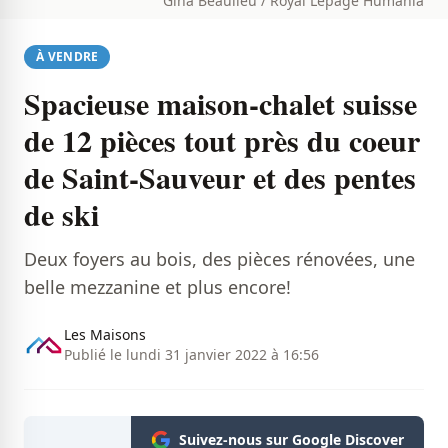
Gina Beaulieu / Royal Lepage Humania
À VENDRE
Spacieuse maison-chalet suisse
de 12 pièces tout près du coeur
de Saint-Sauveur et des pentes
de ski
Deux foyers au bois, des pièces rénovées, une
belle mezzanine et plus encore!
Les Maisons
Publié le lundi 31 janvier 2022 à 16:56
Suivez-nous sur Google Discover