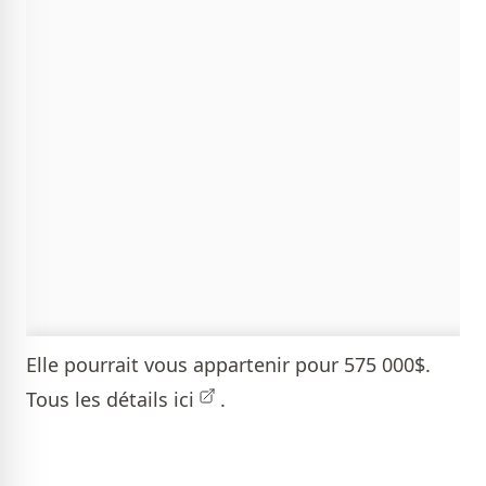
Elle pourrait vous appartenir pour 575 000$.
Tous les détails
ici
.