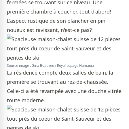
fermées se trouvant sur ce niveau. Une
première chambre à coucher, tout d'abord!
L'aspect rustique de son plancher en pin
noueux est ravissant, n'est-ce pas?
Source image : Gina Beaulieu / Royal Lepage Humania
La résidence compte deux salles de bain, la
première se trouvant au rez-de-chaussée.
Celle-ci a été revampée avec une douche vitrée
toute moderne.