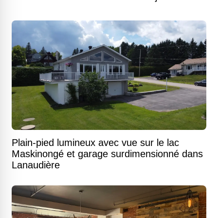
Plain-pied lumineux avec vue sur le lac
Maskinongé et garage surdimensionné dans
Lanaudière