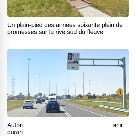
Un plain-pied des années soixante plein de
promesses sur la rive sud du fleuve
Autoroute 20 : plusieurs fermetures à venir
durant tout le mois d'août