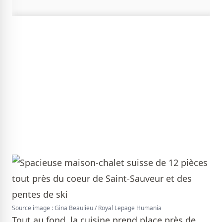
Source image : Gina Beaulieu / Royal Lepage Humania
Tout au fond, la cuisine prend place près de