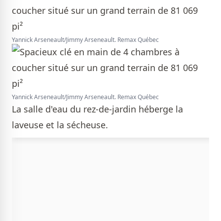
Yannick Arseneault/Jimmy Arseneault. Remax Québec
Yannick Arseneault/Jimmy Arseneault. Remax Québec
La salle d'eau du rez-de-jardin héberge la
laveuse et la sécheuse.