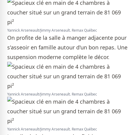
Yannick Arseneault/Jimmy Arseneault. Remax Québec
On profite de la salle à manger adjacente pour
s'asseoir en famille autour d'un bon repas. Une
suspension moderne complète le décor.
Yannick Arseneault/Jimmy Arseneault. Remax Québec
Yannick Arseneault/Jimmy Arseneault. Remax Québec