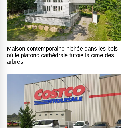
Maison contemporaine nichée dans les bois
où le plafond cathédrale tutoie la cime des
arbres