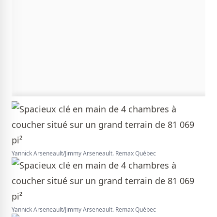
Yannick Arseneault/Jimmy Arseneault. Remax Québec
Yannick Arseneault/Jimmy Arseneault. Remax Québec