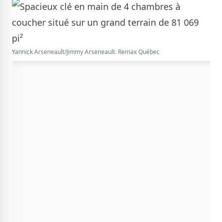
Yannick Arseneault/Jimmy Arseneault. Remax Québec