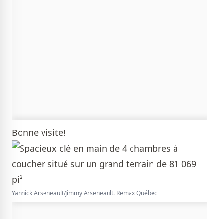
Bonne visite!
Yannick Arseneault/Jimmy Arseneault. Remax Québec