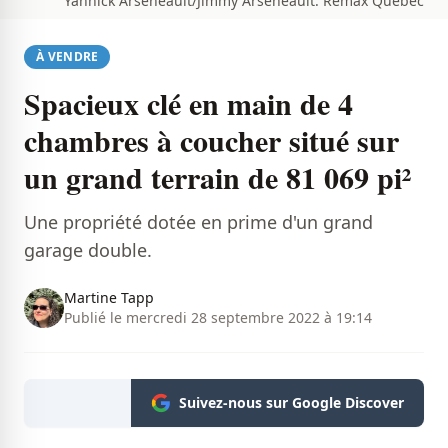
Yannick Arseneault/Jimmy Arseneault. Remax Québec
À VENDRE
Spacieux clé en main de 4
chambres à coucher situé sur
un grand terrain de 81 069 pi²
Une propriété dotée en prime d'un grand
garage double.
Martine Tapp
Publié le mercredi 28 septembre 2022 à 19:14
Suivez-nous sur Google Discover