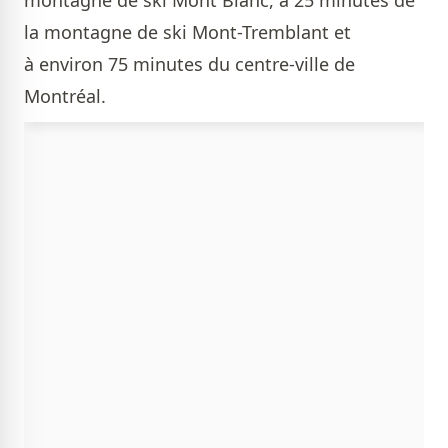
montagne de ski Mont Blanc, à 25 minutes de
la montagne de ski Mont-Tremblant et
à environ 75 minutes du centre-ville de
Montréal.