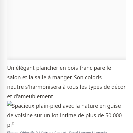
Un élégant plancher en bois franc pare le
salon et la salle à manger. Son coloris
neutre s'harmonisera à tous les types de décor
et d'ameublement.
Photos: Objectifs R / Katryna Simard - Royal Lepage Humania