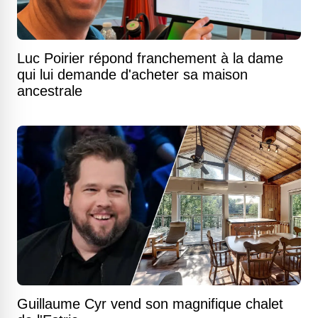
Luc Poirier répond franchement à la dame
qui lui demande d'acheter sa maison
ancestrale
Guillaume Cyr vend son magnifique chalet