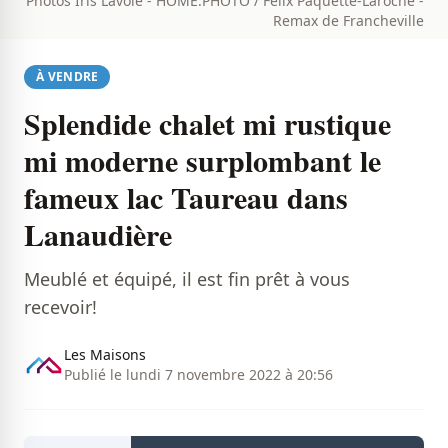
Photos Iris Lavoie - HOME.PHOTO / Félix Paquette-Laroche -
Remax de Francheville
À VENDRE
Splendide chalet mi rustique
mi moderne surplombant le
fameux lac Taureau dans
Lanaudière
Meublé et équipé, il est fin prêt à vous
recevoir!
Les Maisons
Publié le lundi 7 novembre 2022 à 20:56