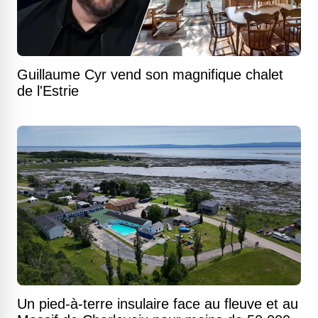
Guillaume Cyr vend son magnifique chalet
de l'Estrie
Un pied-à-terre insulaire face au fleuve et au