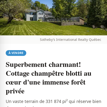
Sotheby’s International Realty Québec
À VENDRE
Superbement charmant!
Cottage champêtre blotti au
cœur d'une immense forêt
privée
Un vaste terrain de 331 874 pi² qui réserve bien