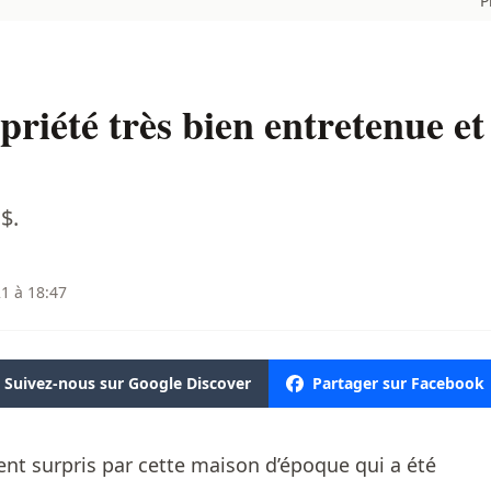
P
riété très bien entretenue et 
$.
1 à 18:47
Suivez-nous sur Google Discover
Partager sur Facebook
nt surpris par cette maison d’époque qui a été