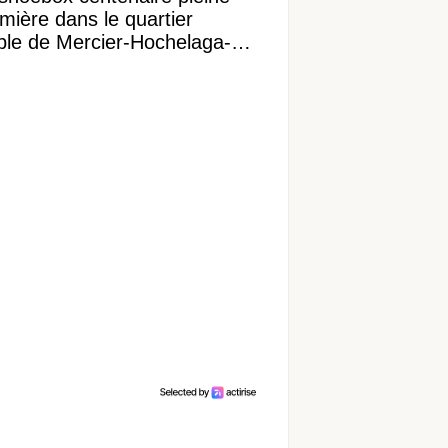
mière dans le quartier
ible de Mercier-Hochelaga-
onneuve