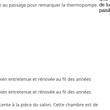
ite au passage pour remarquer la thermopompe.
de lu
pais
Mais
ente à la pièce du salon. Cette chambre est de