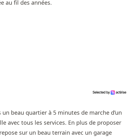
e au fil des années.
s un beau quartier à 5 minutes de mar che d’un
le avec tous les services. En plus de proposer
 repose sur un beau terrain avec un garage