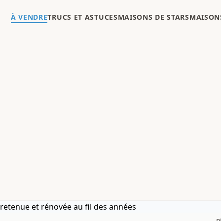
À VENDRE
TRUCS ET ASTUCES
MAISONS DE STARS
MAISONS