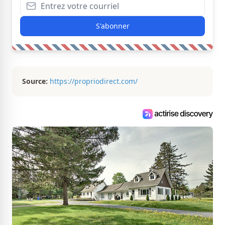
S'abonner
Source:
https://propriodirect.com/