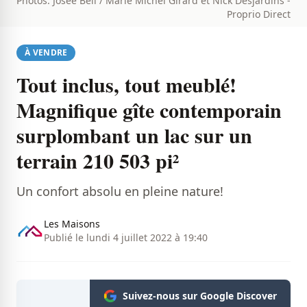
Photos: Josée Bell / Marie Michel Girard et Nick Desjardins -
Proprio Direct
À VENDRE
Tout inclus, tout meublé!
Magnifique gîte contemporain
surplombant un lac sur un
terrain 210 503 pi²
Un confort absolu en pleine nature!
Les Maisons
Publié le lundi 4 juillet 2022 à 19:40
Suivez-nous sur Google Discover