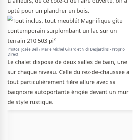
D'ailleurs, de ce côté-ci de l'aire ouverte, on a
opté pour un plancher en bois.
Photos: Josée Bell / Marie Michel Girard et Nick Desjardins - Proprio
Direct
Le chalet dispose de deux salles de bain, une
sur chaque niveau. Celle du rez-de-chaussée a
tout particulièrement fière allure avec sa
baignoire autoportante érigée devant un mur
de style rustique.