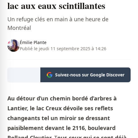
lac aux eaux scintillantes
Un refuge clés en main à une heure de
Montréal
Émilie Plante
Publié le jeudi 11 septembre 2025 à 14:26
Suivez-nous sur Google Discover
Au détour d’un chemin bordé d’arbres à
Lantier, le lac Creux dévoile ses reflets
changeants tel un miroir se dressant
paisiblement devant le 2116, boulevard
Rolland-Cloutier.
T
ous ceux qui se sont déjà