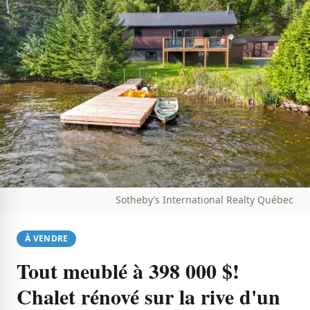
Sotheby’s International Realty Québec
À VENDRE
Tout meublé à 398 000 $!
Chalet rénové sur la rive d'un