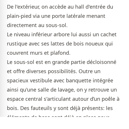
De l'extérieur, on accède au hall d'entrée du
plain-pied via une porte latérale menant
directement au sous-sol.
Le niveau inférieur arbore lui aussi un cachet
rustique avec ses lattes de bois noueux qui
couvrent murs et plafond.
Le sous-sol est en grande partie décloisonné
et offre diverses possibilités. Outre un
spacieux vestibule avec banquette intégrée
ainsi qu'une salle de lavage, on y retrouve un
espace central s'articulant autour d’un poêle à
bois. Des fauteuils y sont déjà présents: les
éléments de base sont déjà en place pour
l'aménagement d'une salle familiale!