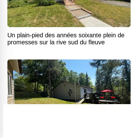
Un plain-pied des années soixante plein de
promesses sur la rive sud du fleuve
Chalet trois saisons avec vue sur le lac et