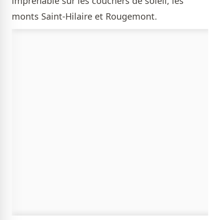
imprenable sur les couchers de soleil, les
monts Saint-Hilaire et Rougemont.