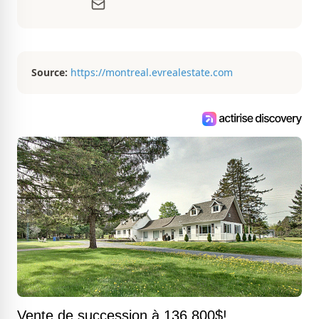
d’aménagement intérieur, elle suit de
très près le marché immobilier du
Québec pour vous présenter de
magnifiques propriétés à vendre.
Source:
https://montreal.evrealestate.com
Vente de succession à 136 800$!