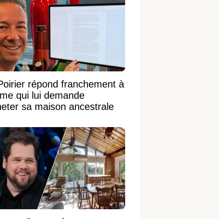
Poirier répond franchement à
ame qui lui demande
heter sa maison ancestrale