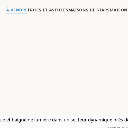
À VENDRE
TRUCS ET ASTUCES
MAISONS DE STARS
MAISONS