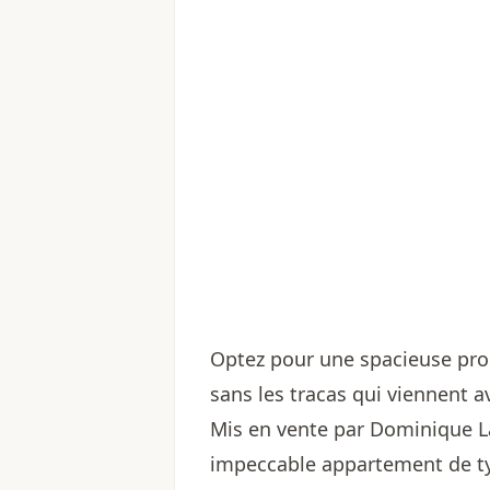
Optez pour une spacieuse prop
sans les tracas qui viennent ave
Mis en vente par
Dominique La
impeccable appartement de ty