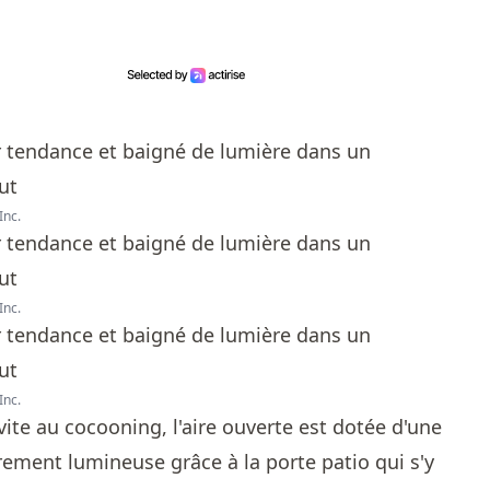
Inc.
Inc.
Inc.
vite au cocooning, l'aire ouverte est dotée d'une
rement lumineuse grâce à la porte patio qui s'y