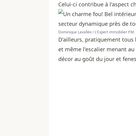
Celui-ci contribue à l'aspect c
Dominique Lavallée / L'Expert immobilier P.M. 
D'ailleurs, pratiquement tous 
et même l'escalier menant au s
décor au goût du jour et fenes