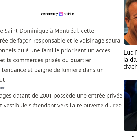
rue Saint-Dominique à Montréal, cette
érée de façon responsable et le voisinage saura
onnels ou à une famille priorisant un accès
Luc 
la d
 petits commerces prisés du quartier.
d'ac
Inc.
ages datant de 2001 possède une entrée privée
 vestibule s'étendant vers l'aire ouverte du rez-