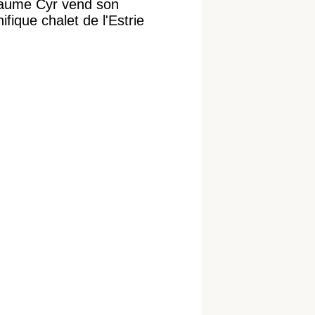
laume Cyr vend son
fique chalet de l'Estrie