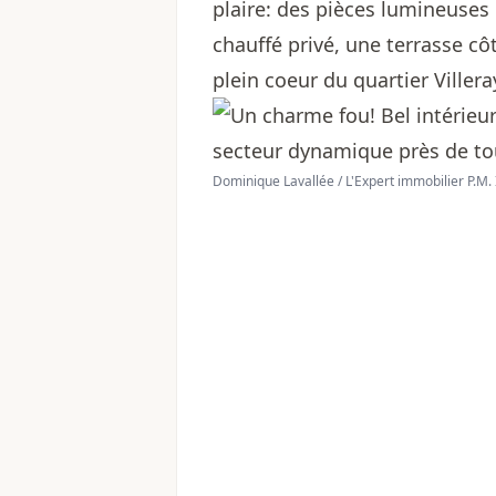
plaire: des pièces lumineuse
chauffé privé, une terrasse côt
plein coeur du quartier Villera
Dominique Lavallée / L'Expert immobilier P.M. 