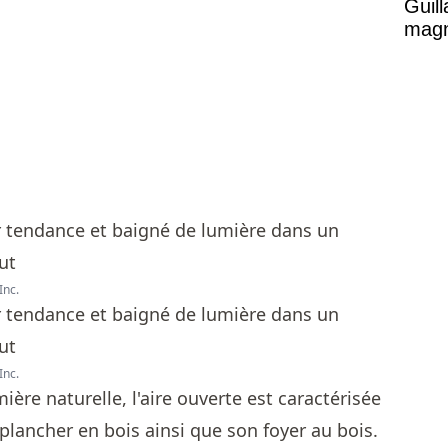
Guil
magni
Inc.
Inc.
e naturelle, l'aire ouverte est caractérisée
 plancher en bois ainsi que son foyer au bois.