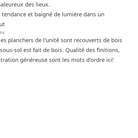
haleureux des lieux.
Inc.
les planchers de l'unité sont recouverts de bois
ous-sol est fait de bois. Qualité des finitions,
tration généreuse sont les mots d'ordre ici!