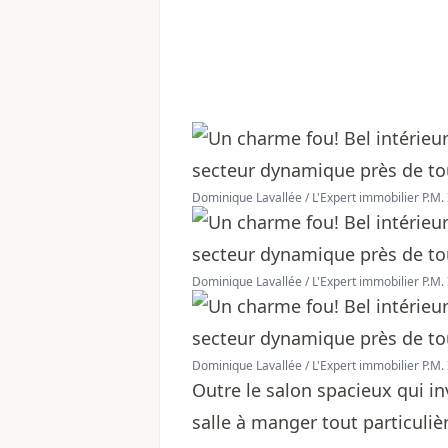
Dominique Lavallée / L'Expert immobilier P.M. 
Dominique Lavallée / L'Expert immobilier P.M. 
Dominique Lavallée / L'Expert immobilier P.M. 
Outre le salon spacieux qui in
salle à manger tout particuliè