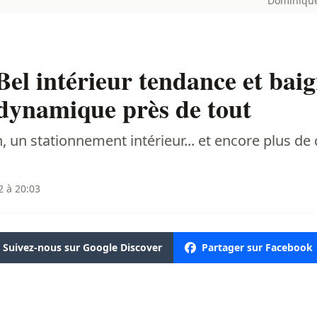
Dominique 
el intérieur tendance et bai
 dynamique près de tout
n, un stationnement intérieur... et encore plus d
2 à 20:03
Suivez-nous sur Google Discover
Partager sur Facebook