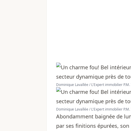
Dominique Lavallée / L'Expert immobilier P.M. 
Dominique Lavallée / L'Expert immobilier P.M. 
Abondamment baignée de lumièr
par ses finitions épurées, son