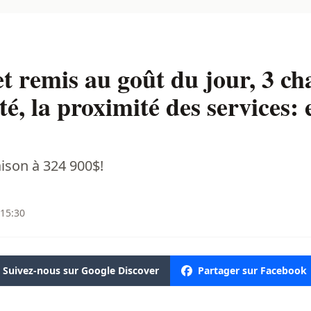
t remis au goût du jour, 3 c
ité, la proximité des services: 
son à 324 900$!
 15:30
Suivez-nous sur Google Discover
Partager sur Facebook