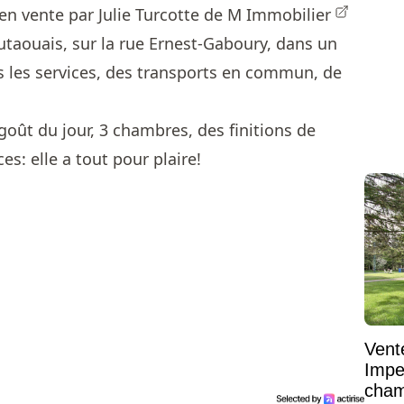
en vente par
Julie Turcotte de M Immobilier
utaouais, sur la rue Ernest-Gaboury, dans un
 les services, des transports en commun, de
Vent
Impe
cham