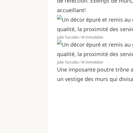
de réfection. Exempt de murs
accueillant!
Julie Turcotte / M Immobilier
Julie Turcotte / M Immobilier
Une imposante poutre trône au
un vestige des murs qui divisa