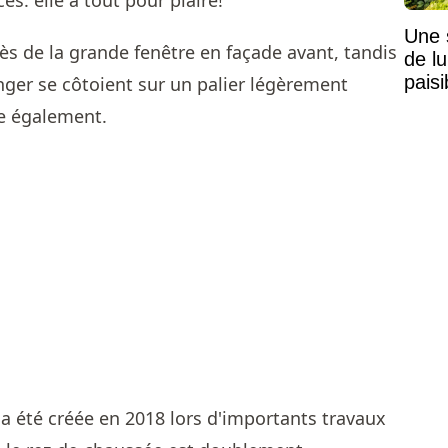
Une 
près de la grande fenêtre en façade avant, tandis
de lu
pais
anger se côtoient sur un palier légèrement
Mais
ve également.
e a été créée en 2018 lors d'importants travaux