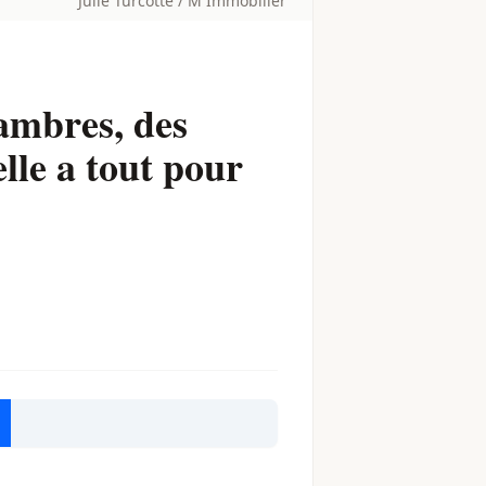
Julie Turcotte / M Immobilier
hambres, des
elle a tout pour