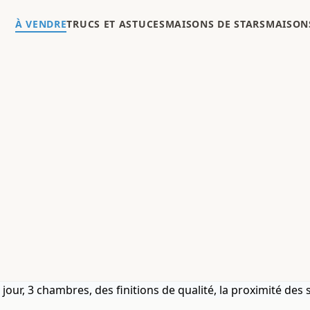
À VENDRE
TRUCS ET ASTUCES
MAISONS DE STARS
MAISONS