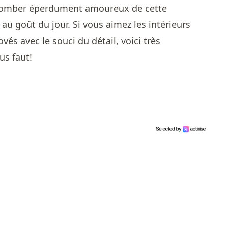
r tomber éperdument amoureux de cette
u goût du jour. Si vous aimez les intérieurs
és avec le souci du détail, voici très
us faut!