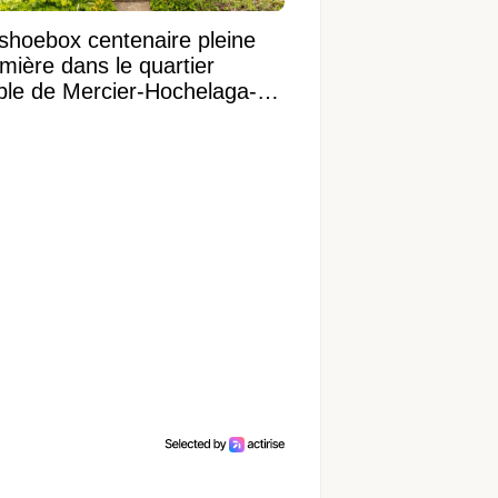
shoebox centenaire pleine
mière dans le quartier
ible de Mercier-Hochelaga-
onneuve