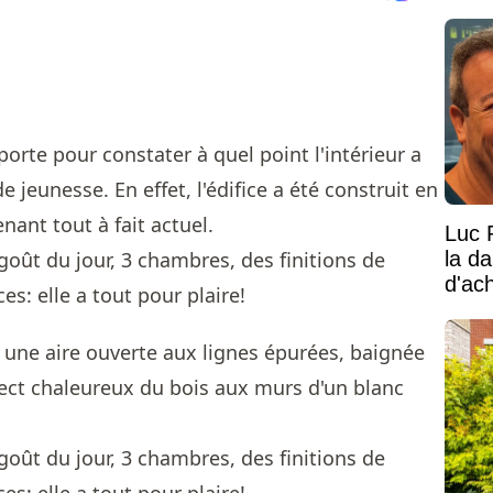
vaste
 porte pour constater à quel point l'intérieur a
 jeunesse. En effet, l'édifice a été construit en
nant tout à fait actuel.
Luc 
la d
d'ac
à une aire ouverte aux lignes épurées, baignée
ect chaleureux du bois aux murs d'un blanc