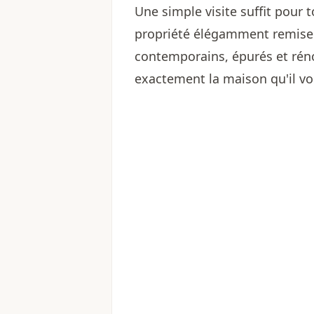
Une simple visite suffit pou
propriété élégamment remise a
contemporains, épurés et rénov
exactement la maison qu'il vo