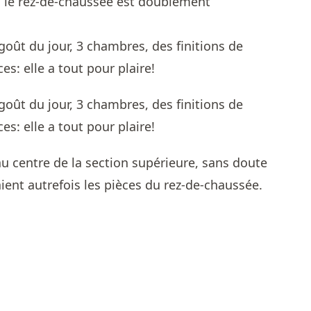
, le rez-de-chaussée est doublement
 centre de la section supérieure, sans doute
ient autrefois les pièces du rez-de-chaussée.