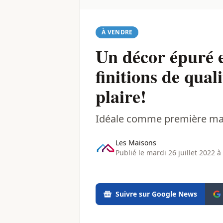
À VENDRE
Un décor épuré e
finitions de qual
plaire!
Idéale comme première mai
Les Maisons
Publié le mardi 26 juillet 2022 à
Suivre sur Google News