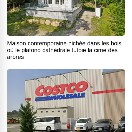
Maison contemporaine nichée dans les bois
où le plafond cathédrale tutoie la cime des
arbres