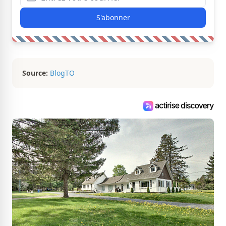
S'abonner
Source:
BlogTO