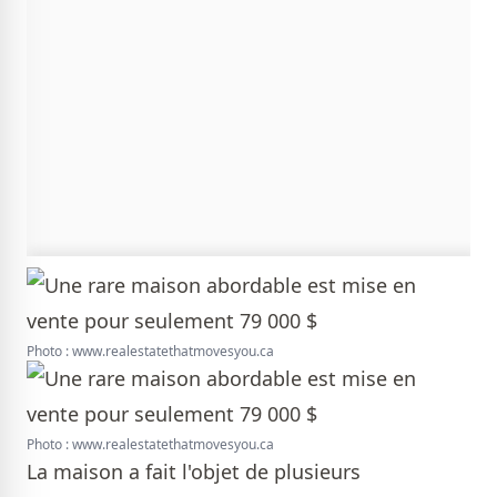
Photo : www.realestatethatmovesyou.ca
Photo : www.realestatethatmovesyou.ca
La maison a fait l'objet de plusieurs