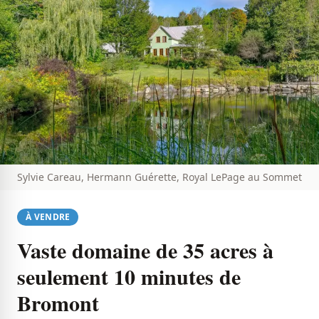
Sylvie Careau, Hermann Guérette, Royal LePage au Sommet
À VENDRE
Vaste domaine de 35 acres à
seulement 10 minutes de
Bromont