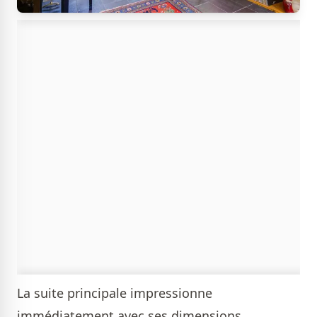
La suite principale impressionne
immédiatement avec ses dimensions