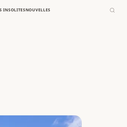
 INSOLITES
NOUVELLES