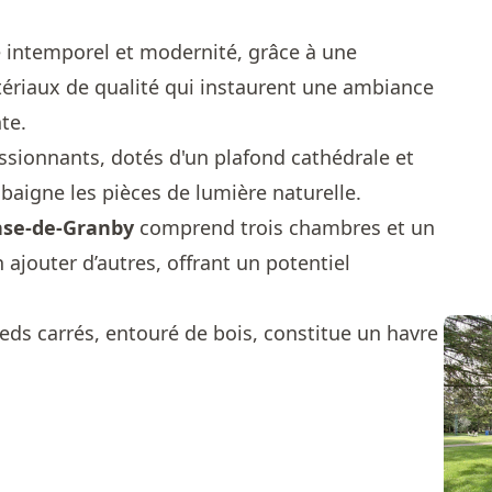
me intemporel et modernité, grâce à une
tériaux de qualité qui instaurent une ambiance
te.
ssionnants, dotés d'un plafond cathédrale et
baigne les pièces de lumière naturelle.
nse-de-Granby
comprend trois chambres et un
n ajouter d’autres, offrant un potentiel
ieds carrés, entouré de bois, constitue un havre