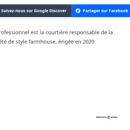
Suivez-nous sur Google Discover
Partager sur Facebook
rofessionnel
est la courtière responsable de la
été de style farmhouse, érigée en 2020.