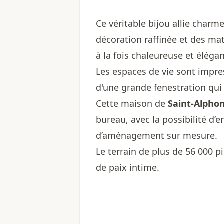
Ce véritable bijou allie char
décoration raffinée et des ma
à la fois chaleureuse et élégan
Les espaces de vie sont impre
d'une grande fenestration qui 
Cette maison de
Saint-Alpho
bureau, avec la possibilité d’e
d’aménagement sur mesure.
Le terrain de plus de 56 000 p
de paix intime.