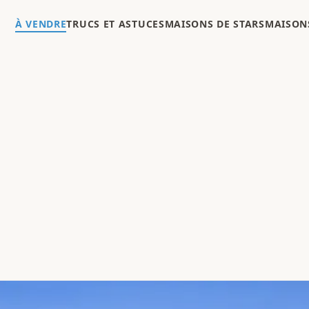
À VENDRE
TRUCS ET ASTUCES
MAISONS DE STARS
MAISONS