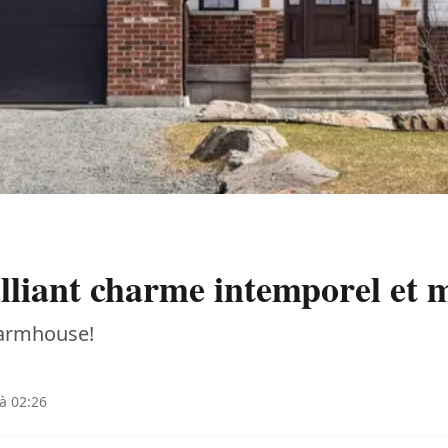
alliant charme intemporel et 
farmhouse!
 à 02:26