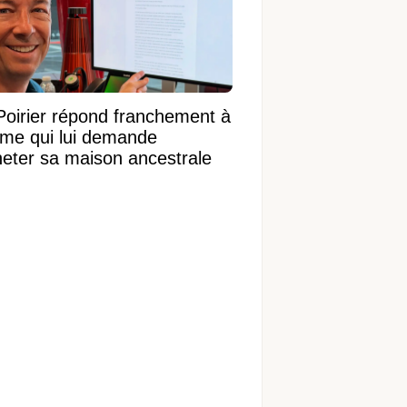
Poirier répond franchement à
ame qui lui demande
heter sa maison ancestrale