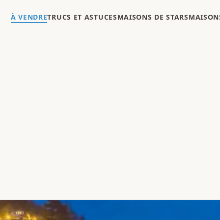
À VENDRE
TRUCS ET ASTUCES
MAISONS DE STARS
MAISONS