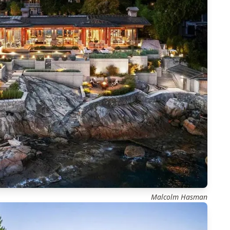
Malcolm Hasman