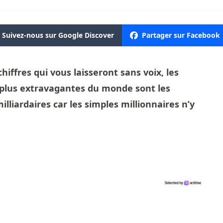
Suivez-nous sur Google Discover
Partager sur Facebook
chiffres qui vous laisseront sans voix, les
s plus extravagantes du monde sont les
illiardaires car les simples millionnaires n’y