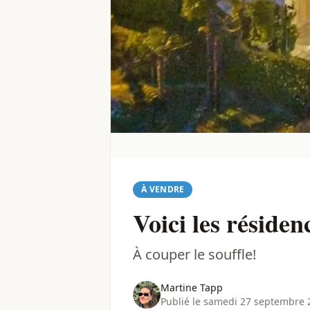
À VENDRE
Voici les résiden
À couper le souffle!
Martine Tapp
Publié le samedi 27 septembre 