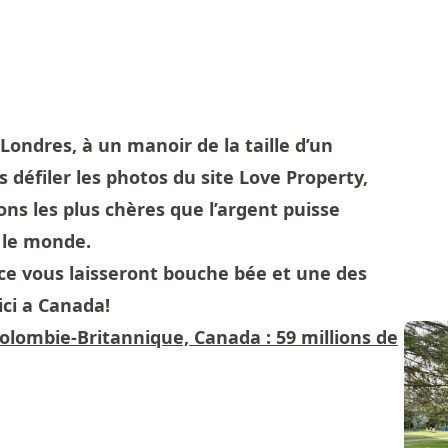
Londres, à un manoir de la taille d’un
 défiler les photos du site Love Property,
ns les plus chères que l’argent puisse
 le monde.
nce vous laisseront bouche bée et une des
ci a Canada!
Colombie-Britannique, Canada : 59 millions de