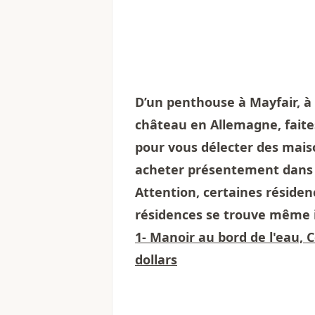
D’un penthouse à Mayfair, à 
château en Allemagne, faites
pour vous délecter des maiso
acheter présentement dans
Attention, certaines réside
résidences se trouve même i
1- Manoir au bord de l'eau, 
dollars