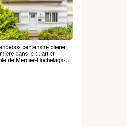
shoebox centenaire pleine
mière dans le quartier
ible de Mercier-Hochelaga-
onneuve