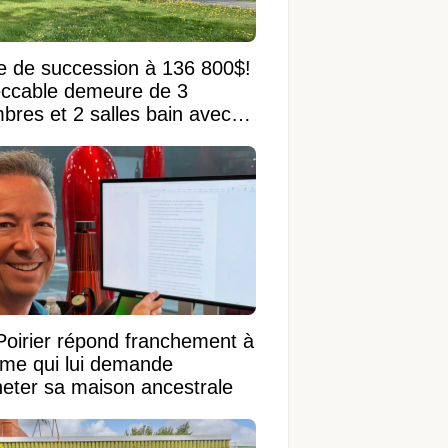
e de succession à 136 800$!
ccable demeure de 3
bres et 2 salles bain avec
 terrain de 95 950 pi²
Poirier répond franchement à
ame qui lui demande
heter sa maison ancestrale