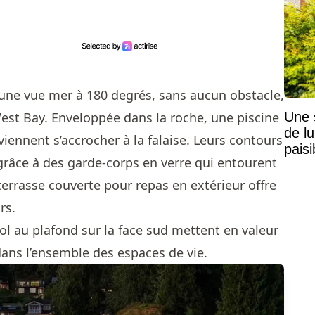
 une vue mer à 180 degrés, sans aucun obstacle,
Une 
West Bay. Enveloppée dans la roche, une piscine
de lu
viennent s’accrocher à la falaise. Leurs contours
pais
 grâce à des garde-corps en verre qui entourent
Mais
 terrasse couverte pour repas en extérieur offre
rs.
ol au plafond sur la face sud mettent en valeur
ans l’ensemble des espaces de vie.