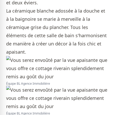
et deux éviers.
La céramique blanche adossée à la douche et
à la baignoire se marie à merveille à la
céramique grise du plancher. Tous les
éléments de cette salle de bain s'harmonisent
de manière à créer un décor à la fois chic et
apaisant.
Équipe BL Agence Immobilière
Équipe BL Agence Immobilière