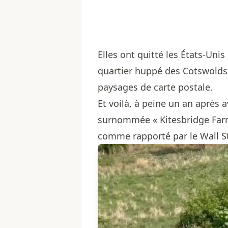
Elles ont quitté les États-Uni
quartier huppé des Cotswolds,
paysages de carte postale.
Et voilà, à peine un an après 
surnommée « Kitesbridge Farm 
comme rapporté par le Wall St