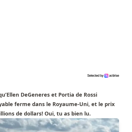
 qu’Ellen DeGeneres et Portia de Rossi
yable ferme dans le Royaume-Uni, et le prix
llions de dollars! Oui, tu as bien lu.