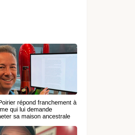
Poirier répond franchement à
ame qui lui demande
heter sa maison ancestrale