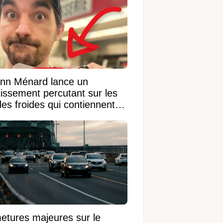
nn Ménard lance un
tissement percutant sur les
des froides qui contiennent
ngrédient
etures majeures sur le