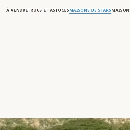
À VENDRE
TRUCS ET ASTUCES
MAISONS DE STARS
MAISONS