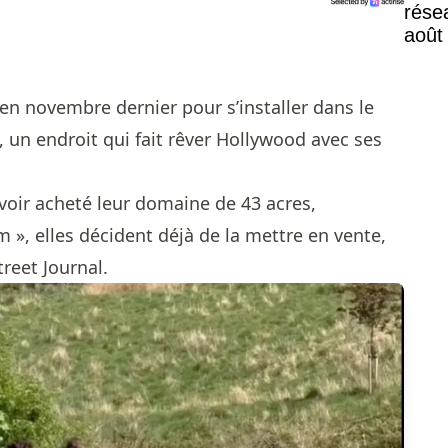
rése
août
Mont
s en novembre dernier pour s’installer dans le
 un endroit qui fait rêver Hollywood avec ses
avoir acheté leur domaine de 43 acres,
», elles décident déjà de la mettre en vente,
reet Journal.