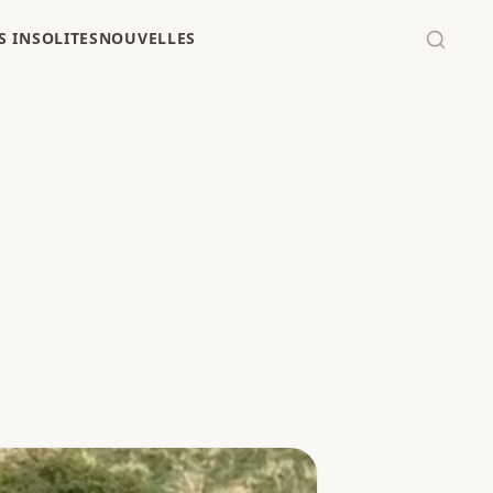
 INSOLITES
NOUVELLES