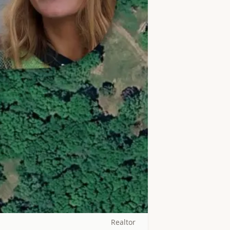
Realtor