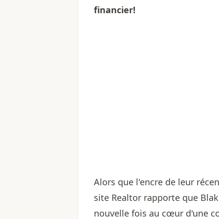
financier!
Alors que l'encre de leur réce
site Realtor rapporte que Bla
nouvelle fois au cœur d'une con