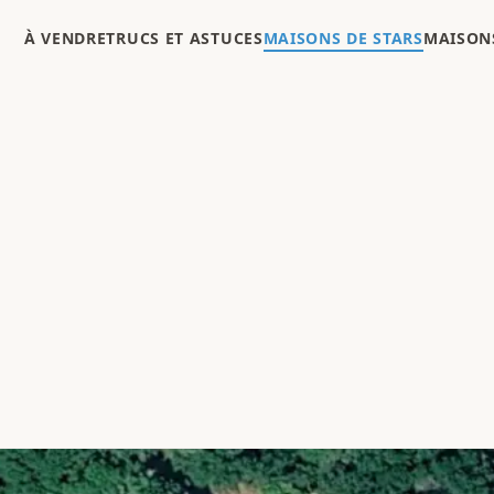
À VENDRE
TRUCS ET ASTUCES
MAISONS DE STARS
MAISONS