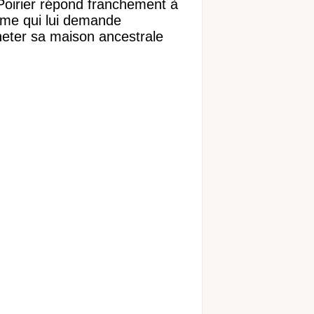
Poirier répond franchement à
ame qui lui demande
heter sa maison ancestrale