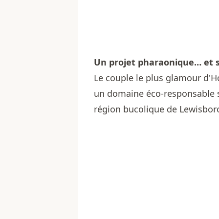
Un projet pharaonique… et s
Le couple le plus glamour d'H
un domaine éco-responsable s
région bucolique de Lewisboro