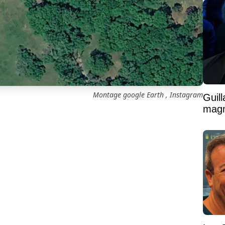
Montage google Earth , Instagram
Guil
magni