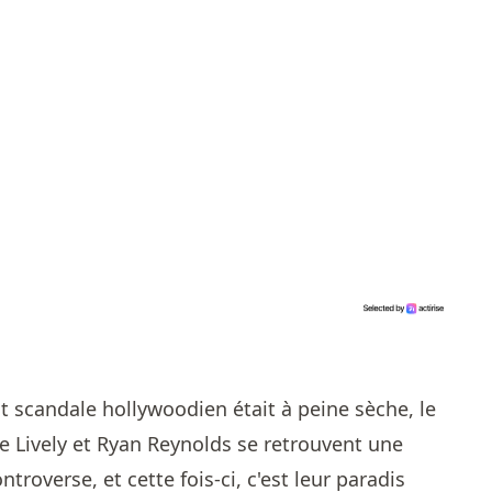
nt scandale hollywoodien était à peine sèche, le
ke Lively et Ryan Reynolds se retrouvent une
troverse, et cette fois-ci, c'est leur paradis