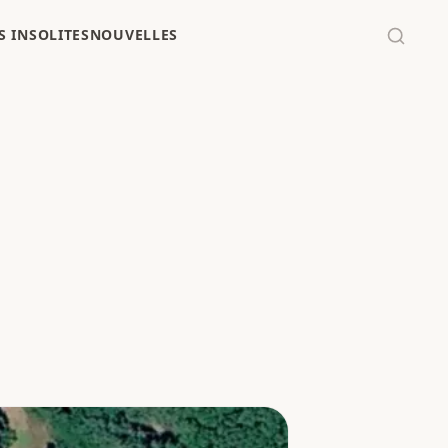
 INSOLITES
NOUVELLES