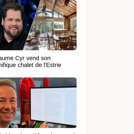
laume Cyr vend son
fique chalet de l'Estrie