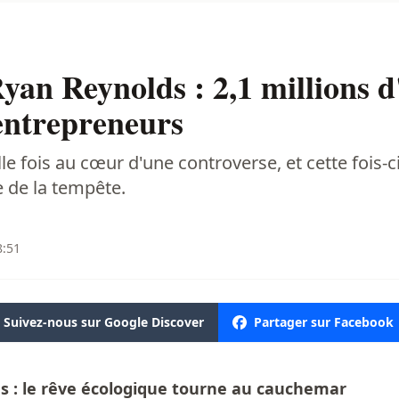
Ryan Reynolds : 2,1 millions 
entrepreneurs
e fois au cœur d'une controverse, et cette fois-ci
 de la tempête.
8:51
Suivez-nous sur Google Discover
Partager sur Facebook
ds : le rêve écologique tourne au cauchemar