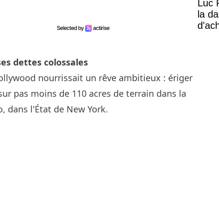
Luc 
la d
d'ac
es dettes colossales
ollywood nourrissait un rêve ambitieux : ériger
ur pas moins de 110 acres de terrain dans la
, dans l'État de New York.