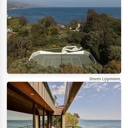
Steven Lippmann,