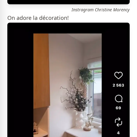
Instragram Christine Morency
On adore la décoration!