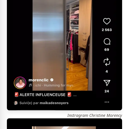
Instragram Christine Morency