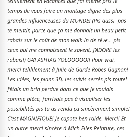
telllllement en vacances que j’ai même pris le
temps de vous faire un montage digne des plus
grandes influenceuses du MONDE! (Pis aussi, pas
te mentir, parce que ça me donnait un beau petit
rabais sur le coût de mon walk-in de rêve… pis
ceux qui me connaissent le savent, J’ADORE les
rabais!) GA’! ASHTAG YOLOOOOO!! Pour vrai,
merci telllllement à Julie de Garde Robes Gagnon!
Les idées, les plans 3D, les suivis serrés pis toute!
J’étais un brin perdue dans ce que je voulais
comme pièce, j’arrivais pas à visualiser les
possibilités pis tu as rendu ça sincèrement simple!
C’est MAGNIFIQUE! Je capote ben raide. Merci! Et
un autre merci sincère à Mich.Elles Peinture, ces