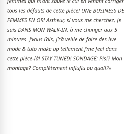
femmes qui m’ont sauvé le cul en venant corriger
tous les défauts de cette pièce! UNE BUSINESS DE
FEMMES EN OR! Astheur, si vous me cherchez, je
suis DANS MON WALK-IN, à me changer aux 5
minutes. J’vous l’dis, j’t’à veille de faire des live
mode & tuto make up tellement j’me feel dans
cette pièce-là! STAY TUNED! SONDAGE: Pis!? Mon
montage? Complètement influflu ou quoi!?
»